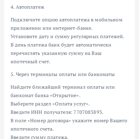
4. Автоплатеж
Подключите опцию автоплатежа в мобильном
приложении или интернет-банке.
Установите дату и сумму регулярных платежей.
В день платежа банк будет автоматически
перечислять указанную сумму на Ваш
ипотечный счет.
5. Через терминалы оплаты или банкоматы
Найдите ближайший терминал оплаты или
банкомат банка «Открытие».
Выберите раздел «Оплата услуг».
Введите ИНН получателя: 7707083893.
В поле «Номер договора» укажите номер Вашего
ипотечного счета.
Введите сумму платежа.