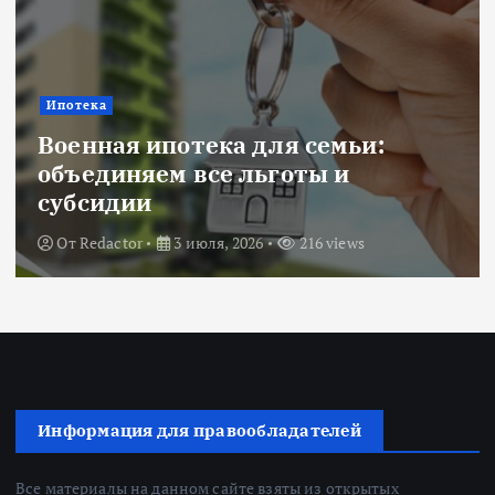
Ипотека
Военная ипотека для семьи:
объединяем все льготы и
субсидии
От
Redactor
3 июля, 2026
216 views
Информация для правообладателей
Все материалы на данном сайте взяты из открытых