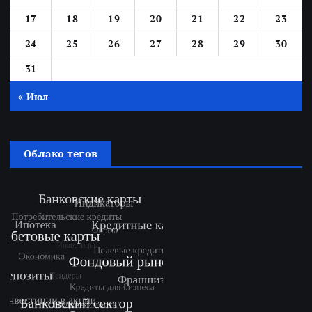
17
18
19
20
21
22
23
24
25
26
27
28
29
30
31
« Июл
Облако тегов