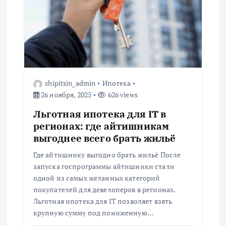
shipitsin_admin
Ипотека
26 ноября, 2025
626 views
Льготная ипотека для IT в
регионах: где айтишникам
выгоднее всего брать жильё
Где айтишнику выгодно брать жильё После
запуска госпрограммы айтишники стали
одной из самых желанных категорий
покупателей для девелоперов в регионах.
Льготная ипотека для IT позволяет взять
крупную сумму под пониженную…