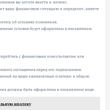
менения вы хотите внести и почему.
рит вашу финансовую ситуацию и определит, имеете
ритесь об условиях изменения.
ненные условия будут оформлены в письменном
тируйтесь с финансовым консультантом или
нового соглашения перед его подписанием.
менений на ваши ежемесячные платежи и общую
ения должны быть оформлены в письменном виде.
альную ипотеку