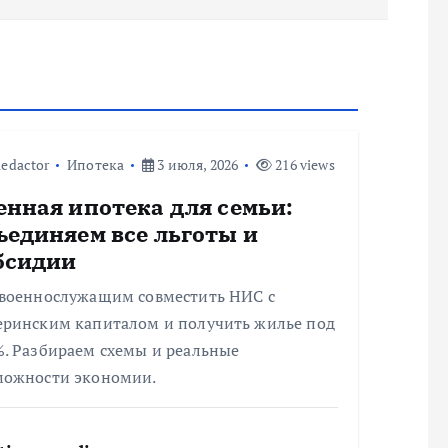
edactor
Ипотека
3 июля, 2026
216 views
енная ипотека для семьи:
ъединяем все льготы и
бсидии
 военнослужащим совместить НИС с
еринским капиталом и получить жилье под
%. Разбираем схемы и реальные
можности экономии.