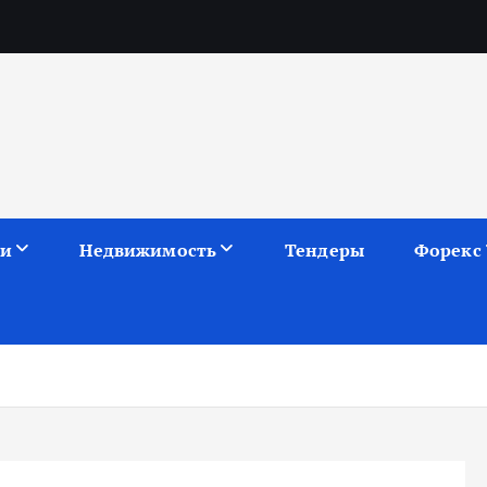
ии
Недвижимость
Тендеры
Форекс