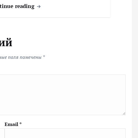
tinue reading
ий
ные поля помечены
*
Email
*