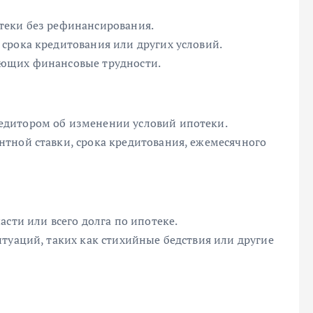
теки без рефинансирования.
срока кредитования или других условий.
ающих финансовые трудности.
едитором об изменении условий ипотеки.
тной ставки, срока кредитования, ежемесячного
сти или всего долга по ипотеке.
туаций, таких как стихийные бедствия или другие