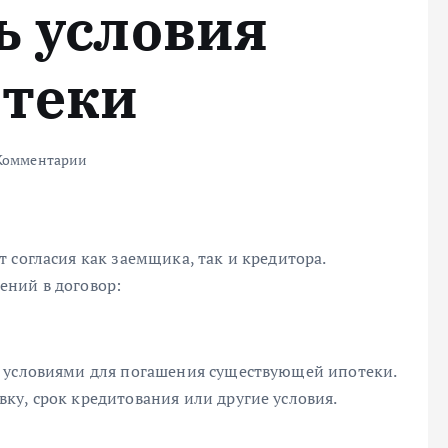
ь условия
отеки
Комментарии
 согласия как заемщика, так и кредитора.
ений в договор:
и условиями для погашения существующей ипотеки.
ку, срок кредитования или другие условия.