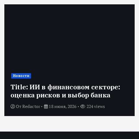
Новости
Title: ИИ в финансовом секторе:
оценка рисков и выбор банка
От
Redactor
18 июня, 2026
224 views