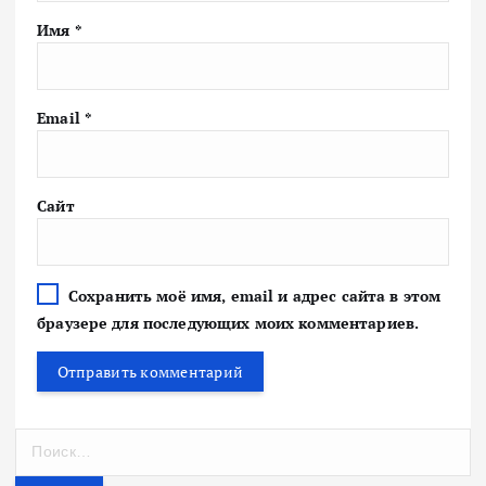
Имя
*
Email
*
Сайт
Сохранить моё имя, email и адрес сайта в этом
браузере для последующих моих комментариев.
Н
а