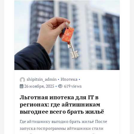
shipitsin_admin
Ипотека
26 ноября, 2025
619 views
Льготная ипотека для IT в
регионах: где айтишникам
выгоднее всего брать жильё
Где айтишнику выгодно брать жильё После
запуска госпрограммы айтишники стали