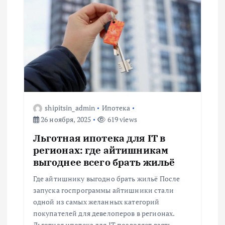
shipitsin_admin
Ипотека
26 ноября, 2025
619 views
Льготная ипотека для IT в
регионах: где айтишникам
выгоднее всего брать жильё
Где айтишнику выгодно брать жильё После
запуска госпрограммы айтишники стали
одной из самых желанных категорий
покупателей для девелоперов в регионах.
Льготная ипотека для IT позволяет взять