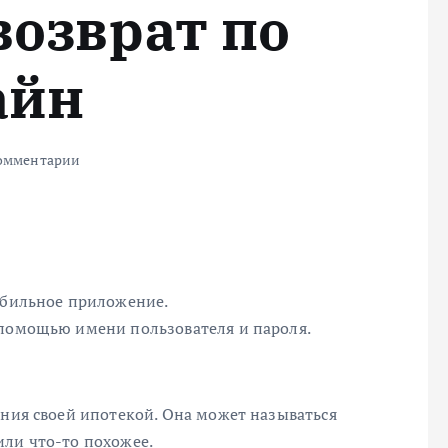
возврат по
айн
омментарии
мобильное приложение.
 помощью имени пользователя и пароля.
ения своей ипотекой. Она может называться
или что-то похожее.