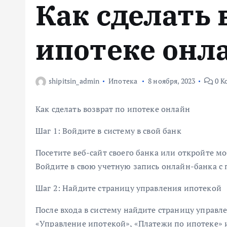
Как сделать 
м
у
ипотеке онл
shipitsin_admin
Ипотека
8 ноября, 2023
0 К
Как сделать возврат по ипотеке онлайн
Шаг 1: Войдите в систему в свой банк
Посетите веб-сайт своего банка или откройте 
Войдите в свою учетную запись онлайн-банка с
Шаг 2: Найдите страницу управления ипотекой
После входа в систему найдите страницу управл
«Управление ипотекой», «Платежи по ипотеке» 