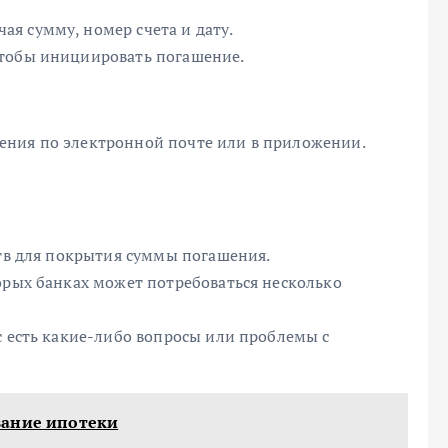
я сумму, номер счета и дату.
чтобы инициировать погашение.
ения по электронной почте или в приложении.
ств для покрытия суммы погашения.
орых банках может потребоваться несколько
с есть какие-либо вопросы или проблемы с
вание ипотеки