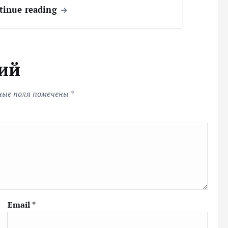
tinue reading
ий
ные поля помечены
*
Email
*