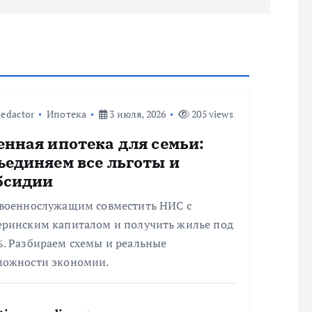
edactor
Ипотека
3 июля, 2026
205 views
енная ипотека для семьи:
ъединяем все льготы и
бсидии
 военнослужащим совместить НИС с
еринским капиталом и получить жилье под
%. Разбираем схемы и реальные
можности экономии.