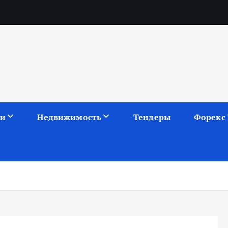
ии
Недвижимость
Тендеры
Форекс