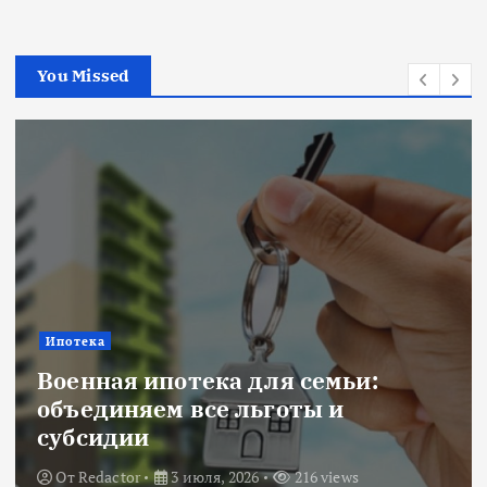
You Missed
Ипотека
Военная ипотека для семьи:
объединяем все льготы и
субсидии
От
Redactor
3 июля, 2026
216 views