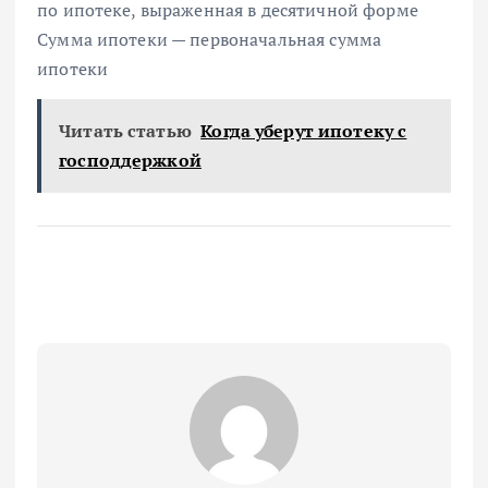
по ипотеке, выраженная в десятичной форме
Сумма ипотеки — первоначальная сумма
ипотеки
Читать статью
Когда уберут ипотеку с
господдержкой