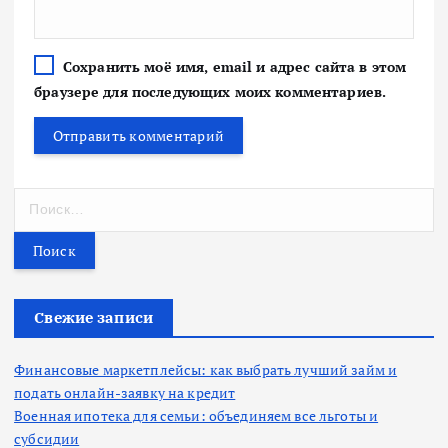
Сохранить моё имя, email и адрес сайта в этом
браузере для последующих моих комментариев.
Н
а
й
т
и
:
Свежие записи
Финансовые маркетплейсы: как выбрать лучший займ и
подать онлайн-заявку на кредит
Военная ипотека для семьи: объединяем все льготы и
субсидии