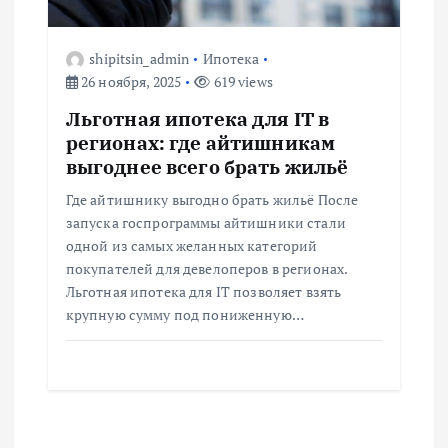
shipitsin_admin
Ипотека
26 ноября, 2025
619 views
Льготная ипотека для IT в
регионах: где айтишникам
выгоднее всего брать жильё
Где айтишнику выгодно брать жильё После
запуска госпрограммы айтишники стали
одной из самых желанных категорий
покупателей для девелоперов в регионах.
Льготная ипотека для IT позволяет взять
крупную сумму под пониженную…