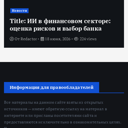
Новости
Title: ИИ в финансовом секторе:
оценка рисков и выбор банка
От
Redactor
18 июня, 2026
224 views
Информация для правообладателей
Все материалы на данном сайте взяты из открытых
источников — имеют обратную ссылку на материал в
интернете или присланы посетителями сайта и
предоставляются исключительно в ознакомительных целях.