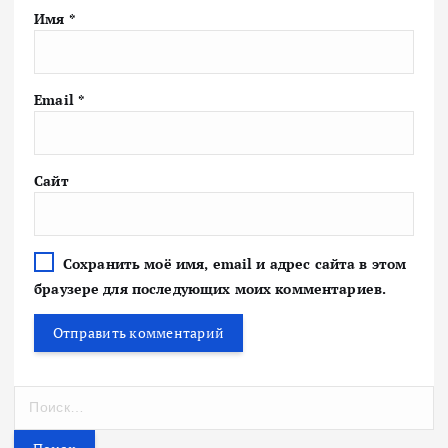
Имя
*
Email
*
Сайт
Сохранить моё имя, email и адрес сайта в этом
браузере для последующих моих комментариев.
Н
а
й