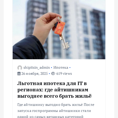
shipitsin_admin
Ипотека
26 ноября, 2025
619 views
Льготная ипотека для IT в
регионах: где айтишникам
выгоднее всего брать жильё
Где айтишнику выгодно брать жильё После
запуска госпрограммы айтишники стали
одной из самых желанных категорий