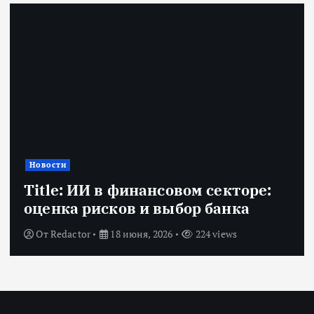
Новости
Title: ИИ в финансовом секторе:
оценка рисков и выбор банка
От
Redactor
18 июня, 2026
224 views