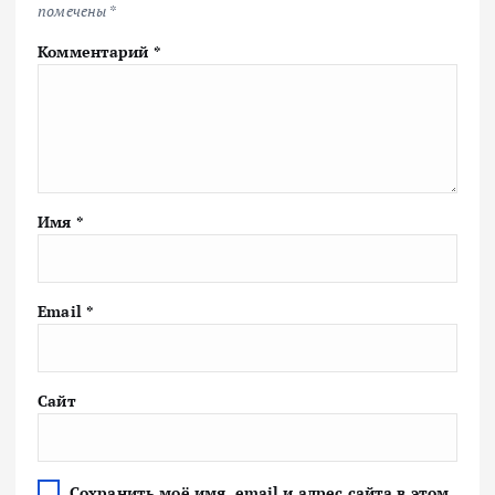
помечены
*
Комментарий
*
Имя
*
Email
*
Сайт
Сохранить моё имя, email и адрес сайта в этом