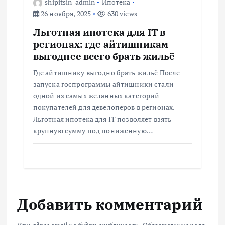
shipitsin_admin
Ипотека
26 ноября, 2025
630 views
Льготная ипотека для IT в
регионах: где айтишникам
выгоднее всего брать жильё
Где айтишнику выгодно брать жильё После
запуска госпрограммы айтишники стали
одной из самых желанных категорий
покупателей для девелоперов в регионах.
Льготная ипотека для IT позволяет взять
крупную сумму под пониженную…
Добавить комментарий