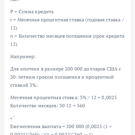
P = Сумма кредита
r = Месячная процентная ставка (годовая ставка /
12)
n = Количество месяцев погашения (срок кредита
12)
Например:
Для ипотеки в размере 200 000 долларов США с
30-летним сроком погашения и процентной
ставкой 3%:
Месячная процентная ставка: 3% / 12 = 0,0025
Количество месяцев: 30 12 = 360
«`
Ежемесячная выплата = 200 000 (0,0025 (1 +
0,0025)^360) / ((1 + 0,0025)^360 — 1)