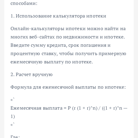
способами:
1. Использование калькулятора ипотеки
Онлайн-калькуляторы ипотеки можно найти на
многих веб-сайтах по недвижимости и ипотеке.
Введите сумму кредита, срок погашения и
процентную ставку, чтобы получить примерную
ежемесячную выплату по ипотеке.
2. Расчет вручную
Формула для ежемесячной выплаты по ипотеке:
«`
Ежемесячная выплата = P (r (1 + r)^n) / ((1 + r)^n —
1)
«`
Где: