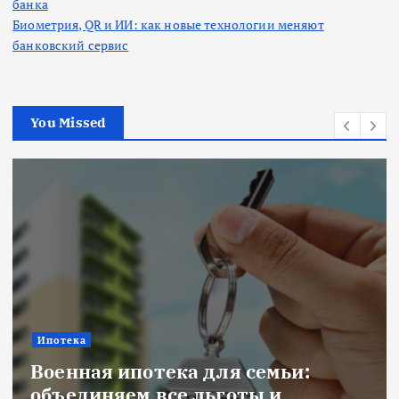
банка
Биометрия, QR и ИИ: как новые технологии меняют
банковский сервис
You Missed
Ипотека
Военная ипотека для семьи:
объединяем все льготы и