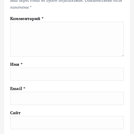
Ваш адрес email не будет опубликован.
Обязательные поля
помечены
*
Комментарий
*
Имя
*
Email
*
Сайт