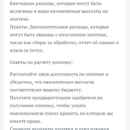
Ежегодные расходы, которые могут быть
включены в ваши ежемесячные выплаты по
ипотеке.
Пункты: Дополнительные расходы, которые
могут быть связаны с получением ипотеки,
такие как сборы за обработку, отчет об оценке и
плата за титул.
Советы по расчету ипотеки:
Рассчитайте свою доступность по ипотеке и
убедитесь, что ежемесячные выплаты
соответствуют вашему бюджету.
Получите предварительное одобрение на
получение ипотеки, чтобы узнать
максимальную сумму кредита, на которую вы
имеете право.
Сравните варианты ипотеки и предложения