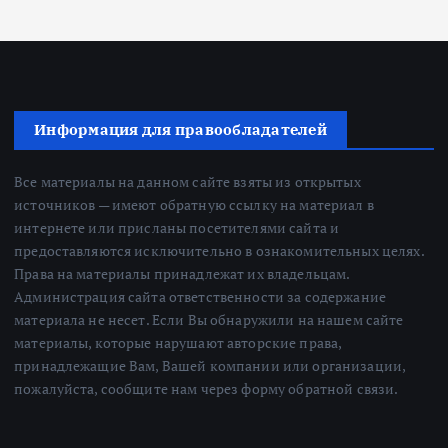
Информация для правообладателей
Все материалы на данном сайте взяты из открытых
источников — имеют обратную ссылку на материал в
интернете или присланы посетителями сайта и
предоставляются исключительно в ознакомительных целях.
Права на материалы принадлежат их владельцам.
Администрация сайта ответственности за содержание
материала не несет. Если Вы обнаружили на нашем сайте
материалы, которые нарушают авторские права,
принадлежащие Вам, Вашей компании или организации,
пожалуйста, сообщите нам через форму обратной связи.