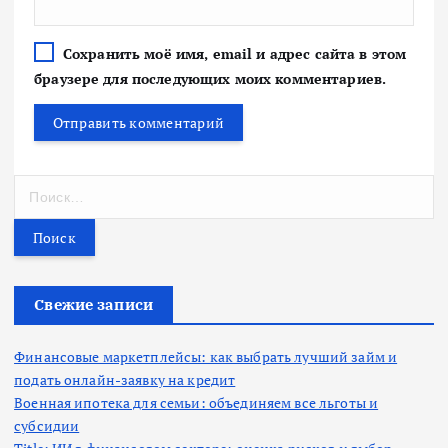
Сохранить моё имя, email и адрес сайта в этом
браузере для последующих моих комментариев.
Н
а
й
т
и
:
Свежие записи
Финансовые маркетплейсы: как выбрать лучший займ и
подать онлайн-заявку на кредит
Военная ипотека для семьи: объединяем все льготы и
субсидии