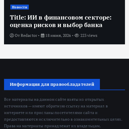
Новости
Title: ИИ в финансовом секторе:
оценка рисков и выбор банка
От
Redactor
18 июня, 2026
223 views
Информация для правообладателей
Все материалы на данном сайте взяты из открытых
источников — имеют обратную ссылку на материал в
интернете или присланы посетителями сайта и
предоставляются исключительно в ознакомительных целях.
Права на материалы принадлежат их владельцам.