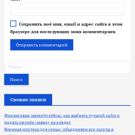
Сохранить моё имя, email и адрес сайта в этом
браузере для последующих моих комментариев.
Н
а
й
т
и
:
Свежие записи
Финансовые маркетплейсы: как выбрать лучший займ и
подать онлайн-заявку на кредит
Военная ипотека для семьи: объединяем все льготы и