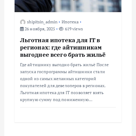
shipitsin_admin
Ипотека
26 ноября, 2025
619 views
Льготная ипотека для IT в
регионах: где айтишникам
выгоднее всего брать жильё
Где айтишнику выгодно брать жильё После
запуска госпрограммы айтишники стали
одной из самых желанных категорий
покупателей для девелоперов в регионах.
Льготная ипотека для IT позволяет взять
крупную сумму под пониженную…