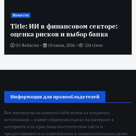
Новости
Title: ИИ в финансовом секторе:
оценка рисков и выбор банка
От
Redactor
18 июня, 2026
224 views
Информация для правообладателей
Все материалы на данном сайте взяты из открытых
источников — имеют обратную ссылку на материал в
интернете или присланы посетителями сайта и
предоставляются исключительно в ознакомительных целях.