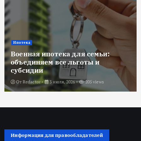
Новости
Title: ИИ в финансовом секторе:
оценка рисков и выбор банка
От
Redactor
18 июня, 2026
224 views
Информация для правообладателей