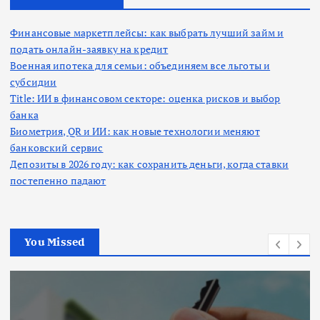
Финансовые маркетплейсы: как выбрать лучший займ и
подать онлайн-заявку на кредит
Военная ипотека для семьи: объединяем все льготы и
субсидии
Title: ИИ в финансовом секторе: оценка рисков и выбор
банка
Биометрия, QR и ИИ: как новые технологии меняют
банковский сервис
Депозиты в 2026 году: как сохранить деньги, когда ставки
постепенно падают
You Missed