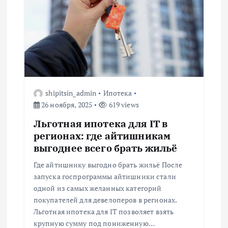
shipitsin_admin
Ипотека
26 ноября, 2025
619 views
Льготная ипотека для IT в
регионах: где айтишникам
выгоднее всего брать жильё
Где айтишнику выгодно брать жильё После
запуска госпрограммы айтишники стали
одной из самых желанных категорий
покупателей для девелоперов в регионах.
Льготная ипотека для IT позволяет взять
крупную сумму под пониженную…