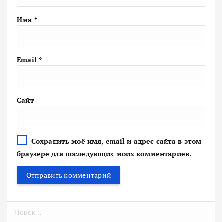
Имя
*
Email
*
Сайт
Сохранить моё имя, email и адрес сайта в этом
браузере для последующих моих комментариев.
Н
а