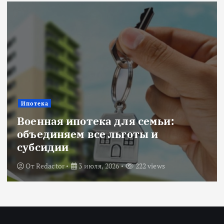
Ипотека
Военная ипотека для семьи:
объединяем все льготы и
субсидии
От
Redactor
3 июля, 2026
222 views