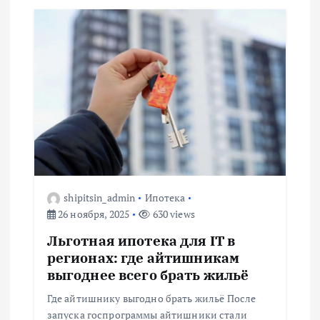
shipitsin_admin
Ипотека
26 ноября, 2025
630 views
Льготная ипотека для IT в
регионах: где айтишникам
выгоднее всего брать жильё
Где айтишнику выгодно брать жильё После
запуска госпрограммы айтишники стали