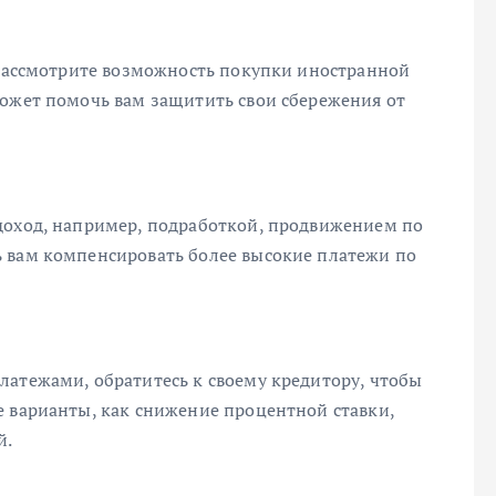
, рассмотрите возможность покупки иностранной
может помочь вам защитить свои сбережения от
доход, например, подработкой, продвижением по
 вам компенсировать более высокие платежи по
латежами, обратитесь к своему кредитору, чтобы
е варианты, как снижение процентной ставки,
й.