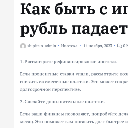
Как быть с и
м
у
рубль падает
shipitsin_admin
Ипотека
14 ноября, 2023
0 
1. Рассмотрите рефинансирование ипотеки.
Если процентные ставки упали, рассмотрите во
снизить ежемесячные платежи. Это может сокра
долгосрочной перспективе.
2. Сделайте дополнительные платежи.
Если ваши финансы позволяют, попробуйте дел
месяц. Это поможет вам погасить долг быстрее 