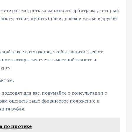
можете рассмотреть возможность арбитража, который
алюту, чтобы купить более дешевое жилье в другой
елайте все возможное, чтобы защитить ее от
ность открытия счета в местной валюте и
урсу.
антом.
 подходят для вас, подумайте о консультации с
вам оценить ваше финансовое положение и
ания рубля.
а по ипотеке