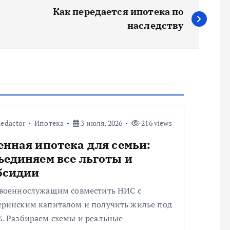
Как передается ипотека по
наследству
edactor
Ипотека
3 июля, 2026
216 views
енная ипотека для семьи:
ъединяем все льготы и
бсидии
 военнослужащим совместить НИС с
еринским капиталом и получить жилье под
%. Разбираем схемы и реальные