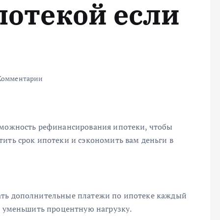
потекой если
Комментарии
зможность рефинансирования ипотеки, чтобы
тить срок ипотеки и сэкономить вам деньги в
ать дополнительные платежи по ипотеке каждый
и уменьшить процентную нагрузку.