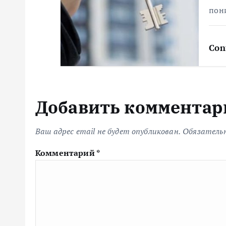
я
пон
м
Con
Добавить комментар
Ваш адрес email не будет опубликован.
Обязатель
Комментарий
*