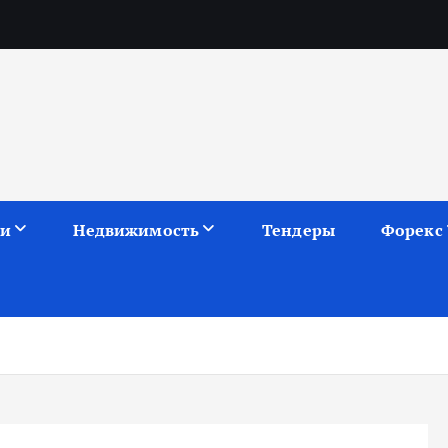
ии
Недвижимость
Тендеры
Форекс