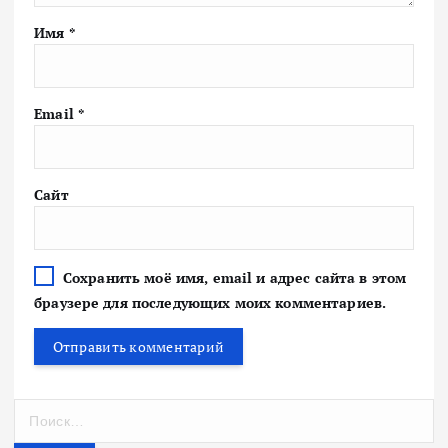
Имя
*
Email
*
Сайт
Сохранить моё имя, email и адрес сайта в этом
браузере для последующих моих комментариев.
Н
а