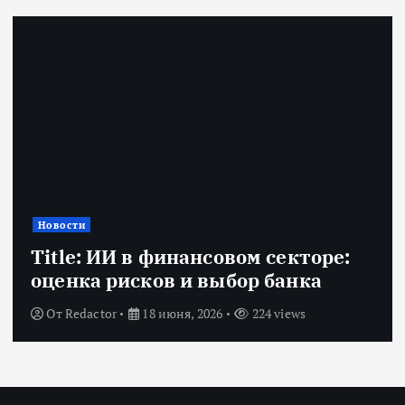
Новости
Title: ИИ в финансовом секторе:
оценка рисков и выбор банка
От
Redactor
18 июня, 2026
224 views