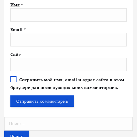
Имя
*
Email
*
Сайт
Сохранить моё имя, email и адрес сайта в этом
браузере для последующих моих комментариев.
Н
а
й