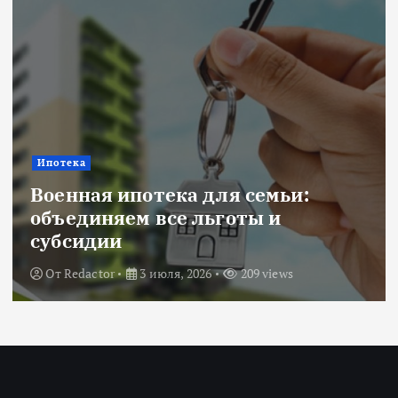
Ипотека
Военная ипотека для семьи:
объединяем все льготы и
субсидии
От
Redactor
3 июля, 2026
209 views