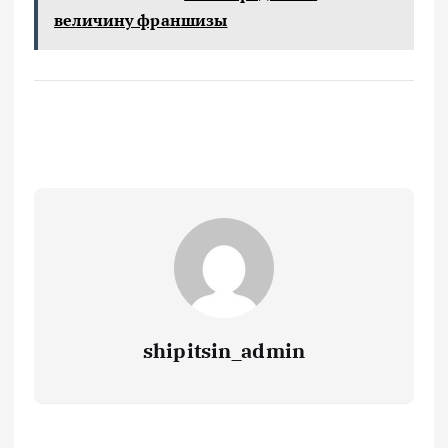
величину франшизы
shipitsin_admin