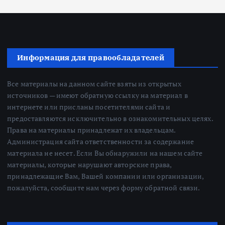
Информация для правообладателей
Все материалы на данном сайте взяты из открытых
источников — имеют обратную ссылку на материал в
интернете или присланы посетителями сайта и
предоставляются исключительно в ознакомительных целях.
Права на материалы принадлежат их владельцам.
Администрация сайта ответственности за содержание
материала не несет. Если Вы обнаружили на нашем сайте
материалы, которые нарушают авторские права,
принадлежащие Вам, Вашей компании или организации,
пожалуйста, сообщите нам через форму обратной связи.