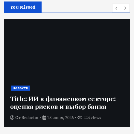
You Missed
Новости
Title: ИИ в финансовом секторе:
оценка рисков и выбор банка
От
Redactor
18 июня, 2026
223 views