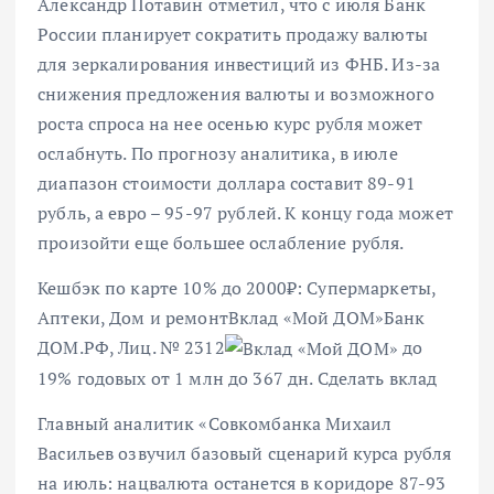
Александр Потавин отметил, что с июля Банк
России планирует сократить продажу валюты
для зеркалирования инвестиций из ФНБ. Из-за
снижения предложения валюты и возможного
роста спроса на нее осенью курс рубля может
ослабнуть.
По прогнозу аналитика, в июле
диапазон стоимости доллара составит 89-91
рубль, а евро – 95-97 рублей. К концу года может
произойти еще большее ослабление рубля
.
Кешбэк по карте 10% до 2000₽: Супермаркеты,
Аптеки, Дом и ремонт
Вклад «Мой ДОМ»
Банк
ДОМ.РФ, Лиц. № 2312
до
19% годовых от 1 млн
до 367 дн.
Сделать вклад
Главный аналитик «Совкомбанка Михаил
Васильев озвучил базовый сценарий курса рубля
на июль: нацвалюта останется в коридоре 87-93