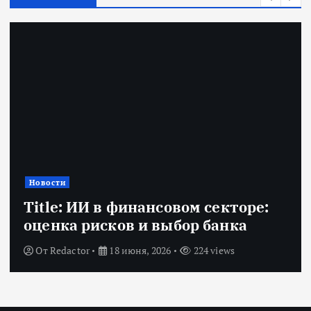
Новости
Title: ИИ в финансовом секторе:
оценка рисков и выбор банка
От
Redactor
18 июня, 2026
224 views