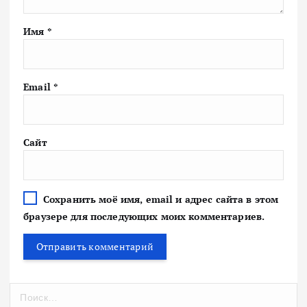
Имя
*
Email
*
Сайт
Сохранить моё имя, email и адрес сайта в этом
браузере для последующих моих комментариев.
Н
а