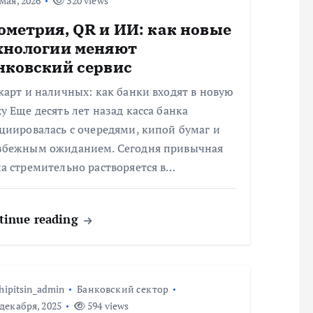
мая, 2026
320 views
ометрия, QR и ИИ: как новые
хнологии меняют
нковский сервис
карт и наличных: как банки входят в новую
у Еще десять лет назад касса банка
циировалась с очередями, кипой бумаг и
збежным ожиданием. Сегодня привычная
а стремительно растворяется в…
tinue reading
hipitsin_admin
Банковский сектор
декабря, 2025
594 views