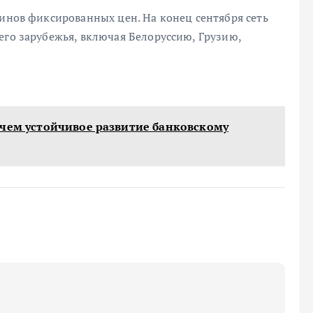
зинов фиксированных цен. На конец сентября сеть
его зарубежья, включая Белоруссию, Грузию,
ачем устойчивое развитие банковскому