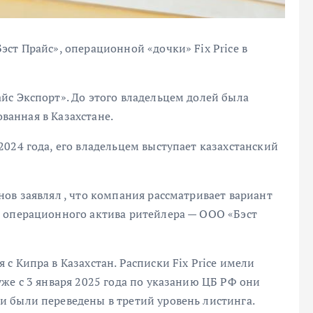
ст Прайс», операционной «дочки» Fix Price в
йс Экспорт». До этого владельцем долей была
ованная в Казахстане.
024 года, его владельцем выступает казахстанский
ов заявлял , что компания рассматривает вариант
 операционного актива ритейлера — ООО «Бэст
с Кипра в Казахстан. Расписки Fix Price имели
же с 3 января 2025 года по указанию ЦБ РФ они
 были переведены в третий уровень листинга.