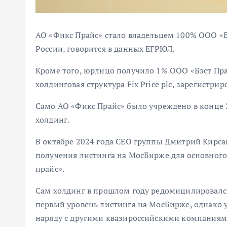
АО «Фикс Прайс» стало владельцем 100% ООО «Бэ
России, говорится в данных ЕГРЮЛ.
Кроме того, юрлицо получило 1% ООО «Бэст Пра
холдинговая структура Fix Price plc, зарегистрир
Само АО «Фикс Прайс» было учреждено в конце 2
холдинг.
В октябре 2024 года CEO группы Дмитрий Кирсан
получения листинга на МосБирже для основного
прайс».
Сам холдинг в прошлом году редомицилировался 
первый уровень листинга на МосБирже, однако у
наряду с другими квазироссийскими компаниями