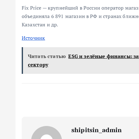
Fix Price — крупнейший в России оператор мага
объединяла 6 891 магазин в РФ и странах ближн
Казахстан и др.
Источник
Читать статью
ESG и зелёные финансы: з
сектору
shipitsin_admin