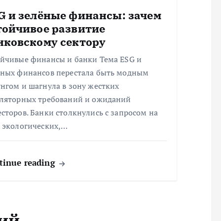
G и зелёные финансы: зачем
тойчивое развитие
нковскому сектору
ойчивые финансы и банки Тема ESG и
ёных финансов перестала быть модным
нгом и шагнула в зону жестких
уляторных требований и ожиданий
сторов. Банки столкнулись с запросом на
т экологических,…
tinue reading
ий