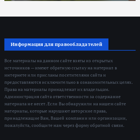
Информация для правообладателей
Все материалы на данном сайте взяты из открытых
источников — имеют обратную ссылку на материал в
интернете или присланы посетителями сайта и
предоставляются исключительно в ознакомительных целях.
Права на материалы принадлежат их владельцам.
Администрация сайта ответственности за содержание
материала не несет. Если Вы обнаружили на нашем сайте
материалы, которые нарушают авторские права,
принадлежащие Вам, Вашей компании или организации,
пожалуйста, сообщите нам через форму обратной связи.