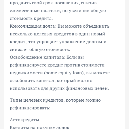
продлить свой срок погашения, снизив
ежемесячные платежи, но увеличив общую
стоимость кредита.
Консолидация долга: Вы можете объединить
несколько целевых кредитов в один новый
кредит, что упрощает управление долгом и
снижает общую стоимость.
Освобождение капитала: Если вы
рефинансируете кредит против стоимости
недвижимости (home equity loan), вы можете
освободить капитал, который можно
использовать для других финансовых целей.
Типы целевых кредитов, которые можно
рефинансировать:
Автокредиты
Кредиты на покупку лодок