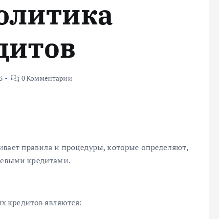
олитика
дитов
3
0 Комментарии
ивает правила и процедуры, которые определяют,
елевыми кредитами.
 кредитов являются: