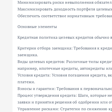
Минимизировать риски невыполнения обязател
Максимизировать доходность портфеля целевых
Обеспечить соответствие нормативным требов
Основные элементы
Кредитная политика целевых кредитов обычно 
Критерии отбора заемщика: Требования к кред
заемщика.
Виды целевых кредитов: Различные типы кредит
например, ипотечные кредиты, автокредиты или
Условия кредита: Условия погашения кредита, в
платежи.
Взносы и гарантии: Требования к первоначально
Процесс утверждения кредита: Шаги, которые н
заявки и принятия решения об одобрении или о
Управление рисками: Стратегии по снижению кр