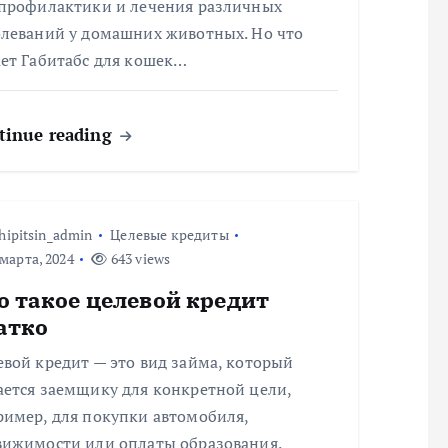
 профилактики и лечения различных
олеваний у домашних животных. Но что
ает Габитабс для кошек…
tinue reading
hipitsin_admin
Целевые кредиты
марта, 2024
643 views
о такое целевой кредит
атко
вой кредит — это вид займа, который
ается заемщику для конкретной цели,
ример, для покупки автомобиля,
вижимости или оплаты образования.