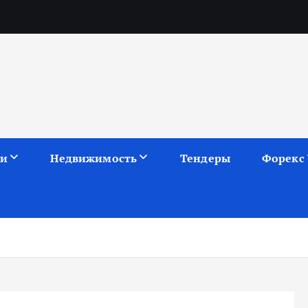
ии
Недвижимость
Тендеры
Форекс