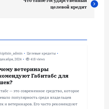
Что такое государственный
целевой кредит
hipitsin_admin
Целевые кредиты
декабря, 2024
418 views
чему ветеринары
комендуют Габитабс для
шек?
табс — это современное средство, которое
евало популярность среди владельцев
к и ветеринаров. Его часто рекомендуют