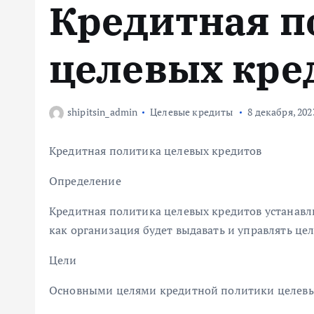
Кредитная п
м
у
целевых кре
shipitsin_admin
Целевые кредиты
8 декабря, 202
Кредитная политика целевых кредитов
Определение
Кредитная политика целевых кредитов устанавл
как организация будет выдавать и управлять ц
Цели
Основными целями кредитной политики целевых