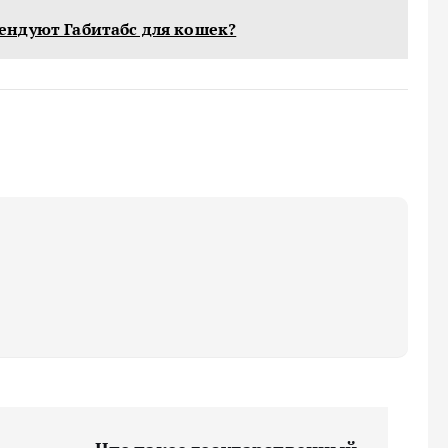
ндуют Габитабс для кошек?