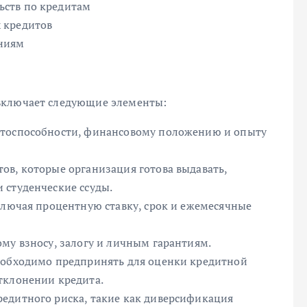
ьств по кредитам
 кредитов
аниям
включает следующие элементы:
итоспособности, финансовому положению и опыту
ов, которые организация готова выдавать,
 студенческие ссуды.
ключая процентную ставку, срок и ежемесячные
му взносу, залогу и личным гарантиям.
еобходимо предпринять для оценки кредитной
тклонении кредита.
едитного риска, такие как диверсификация