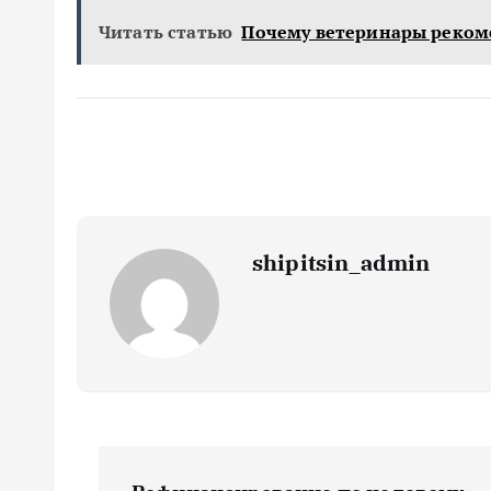
Читать статью
Почему ветеринары рекоме
shipitsin_admin
Н