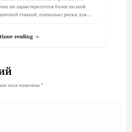
чно он характеризуется более низкой
центной ставкой, поскольку риски для…
tinue reading
ий
ные поля помечены
*