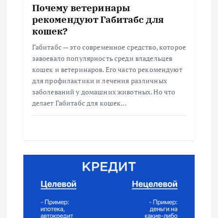
а
Почему ветеринары
рекомендуют Габитабс для
п
кошек?
Габитабс — это современное средство, которое
и
завоевало популярность среди владельцев
кошек и ветеринаров. Его часто рекомендуют
с
для профилактики и лечения различных
заболеваний у домашних животных. Но что
я
делает Габитабс для кошек…
м