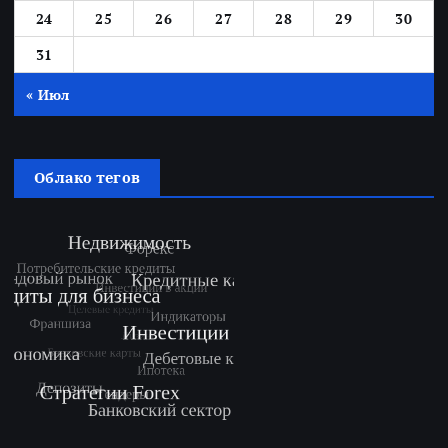
24
25
26
27
28
29
30
31
« Июл
Облако тегов