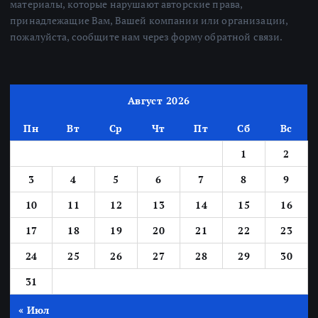
материалы, которые нарушают авторские права,
принадлежащие Вам, Вашей компании или организации,
пожалуйста, сообщите нам через форму обратной связи.
Август 2026
Пн
Вт
Ср
Чт
Пт
Сб
Вс
1
2
3
4
5
6
7
8
9
10
11
12
13
14
15
16
17
18
19
20
21
22
23
24
25
26
27
28
29
30
31
« Июл