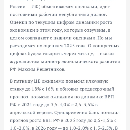
России — ИФ) обмениваемся оценками, идет
постоянный рабочий непубличный диалог.
Оценки по текущим цифрам динамики роста
экономики в этом году, которые озвучены, в
целом совпадают с нашими оценками. Но мы
расходимся по оценкам 2025 года. О конкретных
цифрах будем говорить через месяц», — сказал
журналистам министр экономического развития
РФ Максим Решетников.
В пятницу ЦБ ожидаемо повысил ключевую
ставку до 18% с 16% и обновил среднесрочный
прогноз, повысив ожидания по динамике ВВП
РФ в 2024 году до 3,5-4,0% с 2,5-3,5% в
апрельской версии. Одновременно банк понизил
прогноз роста ВВП РФ в 2025 году до 0,5-1,5% с
1,0-2,0%, в 2026 году — до 1,0-2,0% с 1,5-2,5%. В