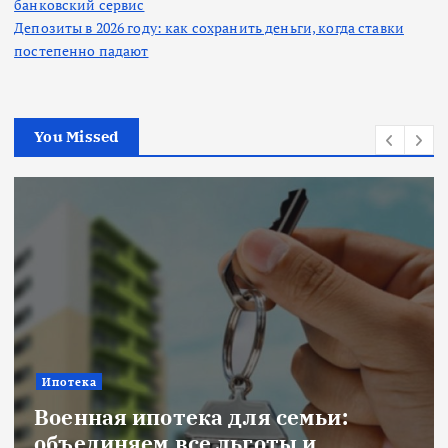
банковский сервис
Депозиты в 2026 году: как сохранить деньги, когда ставки
постепенно падают
You Missed
Новости
Title: ИИ в финансовом секторе: