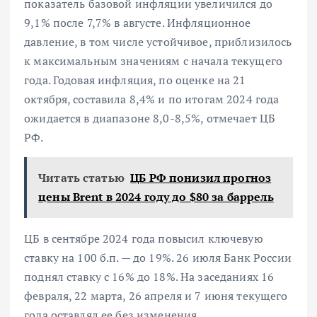
показатель базовой инфляции увеличился до
9,1% после 7,7% в августе. Инфляционное
давление, в том числе устойчивое, приблизилось
к максимальным значениям с начала текущего
года. Годовая инфляция, по оценке на 21
октября, составила 8,4% и по итогам 2024 года
ожидается в диапазоне 8,0-8,5%, отмечает ЦБ
РФ.
Читать статью
ЦБ РФ понизил прогноз
цены Brent в 2024 году до $80 за баррель
ЦБ в сентябре 2024 года повысил ключевую
ставку на 100 б.п. — до 19%. 26 июля Банк России
поднял ставку с 16% до 18%. На заседаниях 16
февраля, 22 марта, 26 апреля и 7 июня текущего
года оставлял ее без изменения.