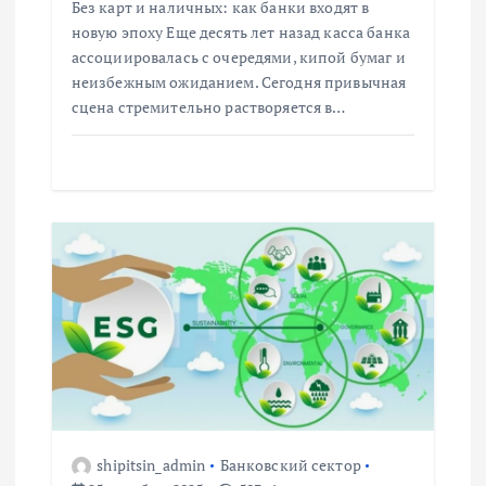
Без карт и наличных: как банки входят в
я
новую эпоху Еще десять лет назад касса банка
ассоциировалась с очередями, кипой бумаг и
м
неизбежным ожиданием. Сегодня привычная
сцена стремительно растворяется в…
shipitsin_admin
Банковский сектор