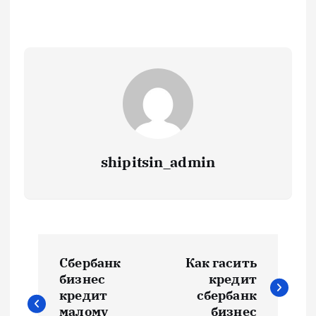
shipitsin_admin
Н
Сбербанк
Как гасить
а
бизнес
кредит
кредит
сбербанк
малому
бизнес