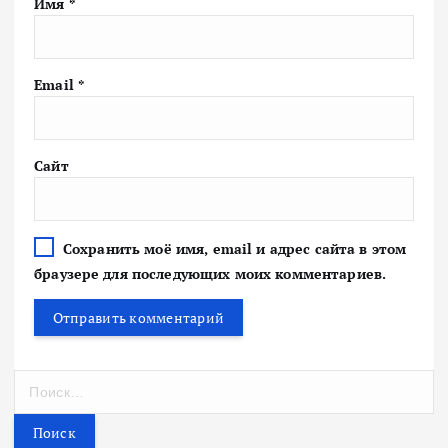
Имя
*
Email
*
Сайт
Сохранить моё имя, email и адрес сайта в этом
браузере для последующих моих комментариев.
Н
а
й