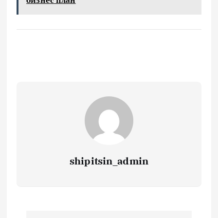
бизнес план
shipitsin_admin