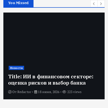
You Missed
Новости
Title: ИИ в финансовом секторе:
оценка рисков и выбор банка
От
Redactor
18 июня, 2026
223 views