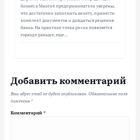
бизнеса Многие предприниматели уверены,
что достаточно заполнить анкету, принести
комплект документов и дождаться решения
банка. На практике точка риска появляется
гораздо раньше, еще…
Добавить комментарий
Ваш адрес email не будет опубликован.
Обязательные поля
помечены
*
Комментарий
*