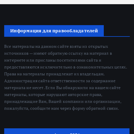
Информация для правообладателей
Все материалы на данном сайте взяты из открытых
источников — имеют обратную ссылку на материал в
интернете или присланы посетителями сайта и
предоставляются исключительно в ознакомительных целях.
Права на материалы принадлежат их владельцам.
Администрация сайта ответственности за содержание
материала не несет. Если Вы обнаружили на нашем сайте
материалы, которые нарушают авторские права,
принадлежащие Вам, Вашей компании или организации,
пожалуйста, сообщите нам через форму обратной связи.