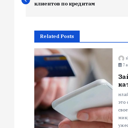
а
клиентов по кредитам
в
и
Related Posts
г
s
7 а
а
За
ц
ка
нлай
и
это 
свое
я
мик
уже