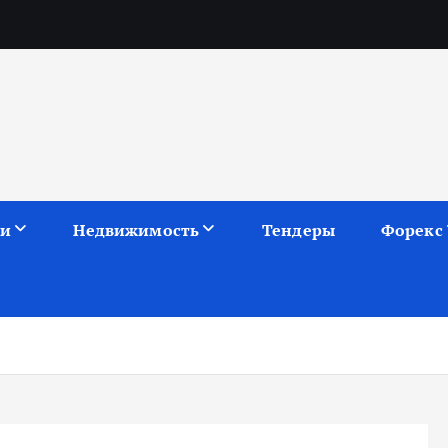
ии
Недвижимость
Тендеры
Форекс