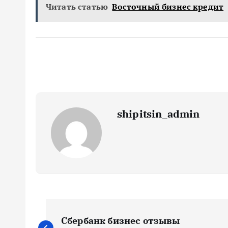
Читать статью
Восточный бизнес кредит
shipitsin_admin
Н
Сбербанк бизнес отзывы