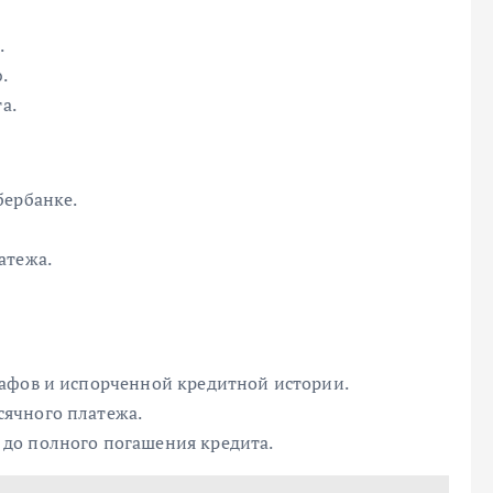
.
.
а.
бербанке.
атежа.
.
афов и испорченной кредитной истории.
ячного платежа.
до полного погашения кредита.