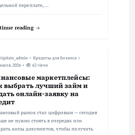
дельной переплате,…
tinue reading
hipitsin_admin
Кредиты для бизнеса
июля, 2026
62 views
нансовые маркетплейсы:
к выбрать лучший займ и
дать онлайн-заявку на
едит
ансовый рынок стал цифровым — сегодня
ше не нужно стоять в очередях или
ирать кипы документов, чтобы получить