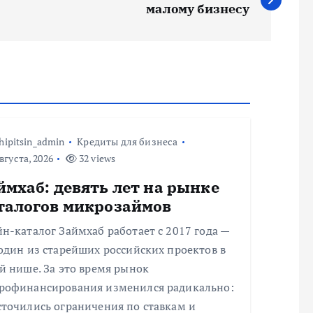
малому бизнесу
hipitsin_admin
Кредиты для бизнеса
вгуста, 2026
32 views
ймхаб: девять лет на рынке
талогов микрозаймов
н-каталог Займхаб работает с 2017 года —
один из старейших российских проектов в
й нише. За это время рынок
рофинансирования изменился радикально:
сточились ограничения по ставкам и