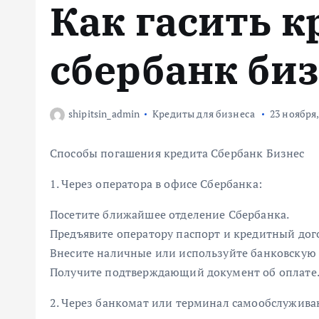
Как гасить к
м
у
сбербанк би
shipitsin_admin
Кредиты для бизнеса
23 ноября,
Способы погашения кредита Сбербанк Бизнес
1. Через оператора в офисе Сбербанка:
Посетите ближайшее отделение Сбербанка.
Предъявите оператору паспорт и кредитный дог
Внесите наличные или используйте банковскую 
Получите подтверждающий документ об оплате
2. Через банкомат или терминал самообслужива