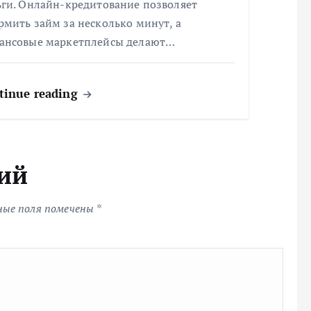
ьги. Онлайн-кредитование позволяет
мить займ за несколько минут, а
ансовые маркетплейсы делают…
tinue reading
ий
ные поля помечены
*