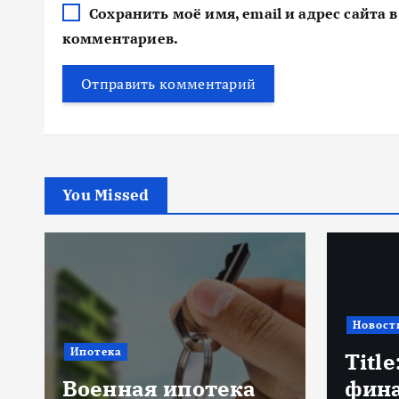
Сохранить моё имя, email и адрес сайта
комментариев.
You Missed
Новост
Ипотека
Title
Военная ипотека
фин