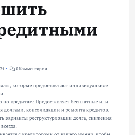
ешить
кредитными
024
0 Комментарии
алы, которые предоставляют индивидуальное
и.
 по кредитам: Предоставляет бесплатные или
я долгами, консолидации и ремонта кредитов.
ть варианты реструктуризации долга, снижения
всегда.
ивается с кредиторами от вашего имени, чтобы