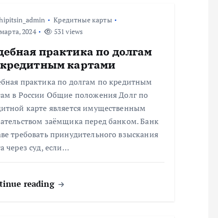
hipitsin_admin
Кредитные карты
марта, 2024
531 views
дебная практика по долгам
 кредитным картами
ебная практика по долгам по кредитным
там в России Общие положения Долг по
дитной карте является имущественным
зательством заёмщика перед банком. Банк
аве требовать принудительного взыскания
а через суд, если…
tinue reading