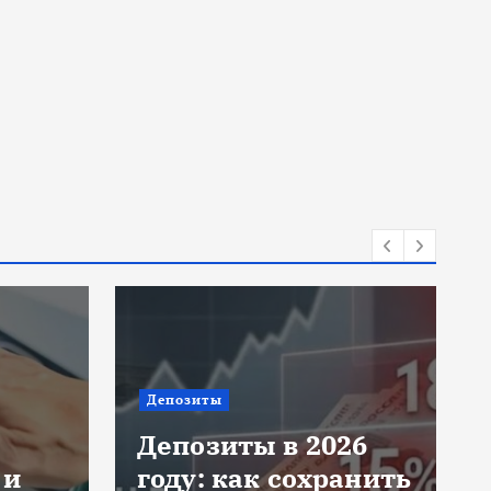
Депозиты
Депозиты в 2026
 и
году: как сохранить