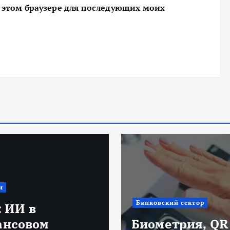
 в этом браузере для последующих моих
и
Банковский сектор
: ИИ в
ансовом
Биометрия, QR