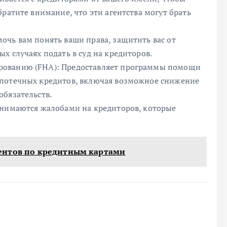
ратите внимание, что эти агентства могут брать
очь вам понять ваши права, защитить вас от
х случаях подать в суд на кредиторов.
рованию (FHA): Предоставляет программы помощи
ипотечных кредитов, включая возможное снижение
обязательств.
анимаются жалобами на кредиторов, которые
ентов по кредитным картами