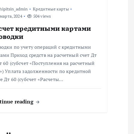
hipitsin_admin
Кредитные карты
марта, 2024
504 views
счет кредитными картами
оводки
водки по учету операций с кредитными
ами Приход средств на расчетный счет Дт
т 60 (субсчет «Поступления на расчетный
т») Уплата задолженности по кредитной
е Дт 60 (субсчет «Расчеты…
tinue reading