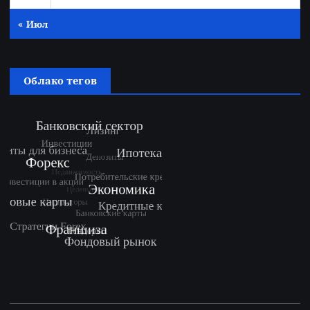
« Июл
Облако тегов