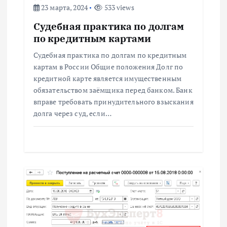
я
23 марта, 2024
533 views
м
Судебная практика по долгам
по кредитным картами
Судебная практика по долгам по кредитным
картам в России Общие положения Долг по
кредитной карте является имущественным
обязательством заёмщика перед банком. Банк
вправе требовать принудительного взыскания
долга через суд, если…