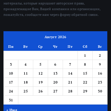
материалы, которые нарушают авторские права,
принадлежащие Вам, Вашей компании или организации,
пожалуйста, сообщите нам через форму обратной связи.
Август 2026
Пн
Вт
Ср
Чт
Пт
Сб
Вс
1
2
3
4
5
6
7
8
9
10
11
12
13
14
15
16
17
18
19
20
21
22
23
24
25
26
27
28
29
30
31
« Июл