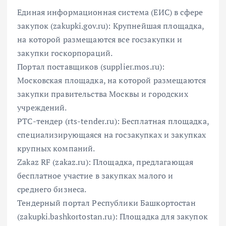
Единая информационная система (ЕИС) в сфере
закупок (zakupki.gov.ru): Крупнейшая площадка,
на которой размещаются все госзакупки и
закупки госкорпораций.
Портал поставщиков (supplier.mos.ru):
Московская площадка, на которой размещаются
закупки правительства Москвы и городских
учреждений.
РТС-тендер (rts-tender.ru): Бесплатная площадка,
специализирующаяся на госзакупках и закупках
крупных компаний.
Zakaz RF (zakaz.ru): Площадка, предлагающая
бесплатное участие в закупках малого и
среднего бизнеса.
Тендерный портал Республики Башкортостан
(zakupki.bashkortostan.ru): Площадка для закупок