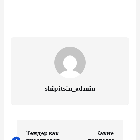
shipitsin_admin
Н
Тендер как
Какие