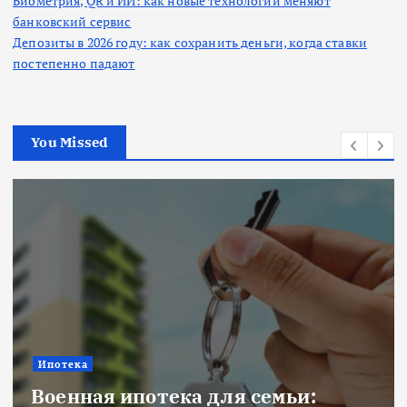
Биометрия, QR и ИИ: как новые технологии меняют
банковский сервис
Депозиты в 2026 году: как сохранить деньги, когда ставки
постепенно падают
You Missed
Новости
ьи: