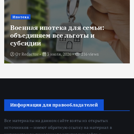
Ипотека
Военная ипотека для семьи:
объединяем все льготы и
субсидии
От
Redactor
3 июля, 2026
216 views
Информация для правообладателей
Все материалы на данном сайте взяты из открытых
источников — имеют обратную ссылку на материал в