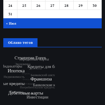
24
25
26
27
28
29
30
31
« Июл
Облако тегов