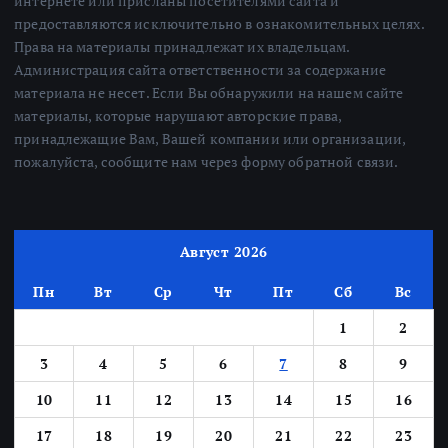
интернете или присланы посетителями сайта и
предоставляются исключительно в ознакомительных целях.
Права на материалы принадлежат их владельцам.
Администрация сайта ответственности за содержание
материала не несет. Если Вы обнаружили на нашем сайте
материалы, которые нарушают авторские права,
принадлежащие Вам, Вашей компании или организации,
пожалуйста, сообщите нам через форму обратной связи.
Август 2026
Пн
Вт
Ср
Чт
Пт
Сб
Вс
1
2
3
4
5
6
7
8
9
10
11
12
13
14
15
16
17
18
19
20
21
22
23