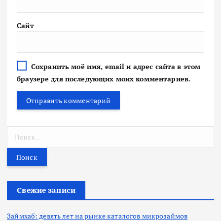
Сайт
Сохранить моё имя, email и адрес сайта в этом
браузере для последующих моих комментариев.
Н
а
й
т
и
:
Свежие записи
Займхаб: девять лет на рынке каталогов микрозаймов