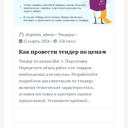
shipitsin_admin
Тендеры
22 марта, 2024
558 views
Как провести тендер по ценам
Тендер по ценам Шаг 1: Подготовка
Определите объем работ или товаров,
необходимых для закупки. Разработайте
подробную документацию по тендеру,
включая технические характеристики,
условия поставки и критерии оценки
предложений. Установите крайний…