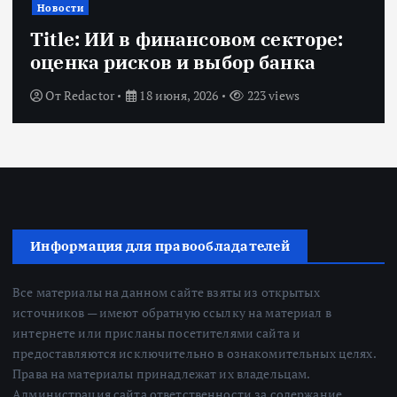
Новости
Title: ИИ в финансовом секторе:
оценка рисков и выбор банка
От
Redactor
18 июня, 2026
223 views
Информация для правообладателей
Все материалы на данном сайте взяты из открытых
источников — имеют обратную ссылку на материал в
интернете или присланы посетителями сайта и
предоставляются исключительно в ознакомительных целях.
Права на материалы принадлежат их владельцам.
Администрация сайта ответственности за содержание