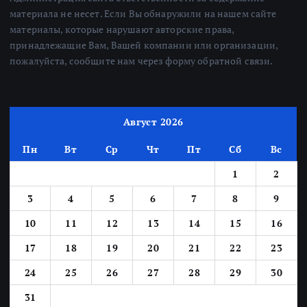
материала не несет. Если Вы обнаружили на нашем сайте
материалы, которые нарушают авторские права,
принадлежащие Вам, Вашей компании или организации,
пожалуйста, сообщите нам через форму обратной связи.
Август 2026
Пн
Вт
Ср
Чт
Пт
Сб
Вс
1
2
3
4
5
6
7
8
9
10
11
12
13
14
15
16
17
18
19
20
21
22
23
24
25
26
27
28
29
30
31