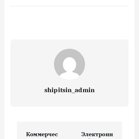
shipitsin_admin
Н
Коммерчес
Электронн