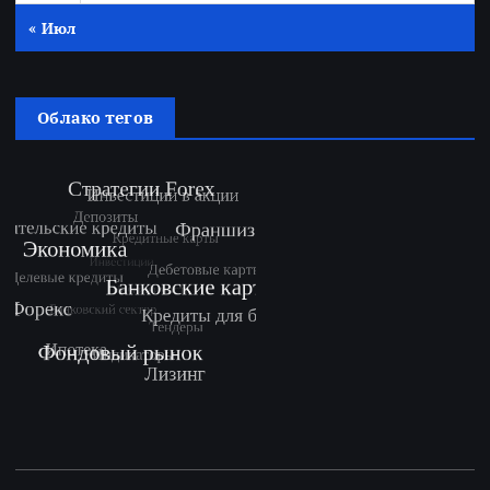
« Июл
Облако тегов