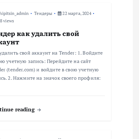
hipitsin_admin
Тендеры
22 марта, 2024
8 views
ндер как удалить свой
каунт
удалить свой аккаунт на Tender: 1. Войдите
ою учетную запись: Перейдите на сайт
er (tender.com) и войдите в свою учетную
сь. 2. Нажмите на значок своего профиля:
tinue reading