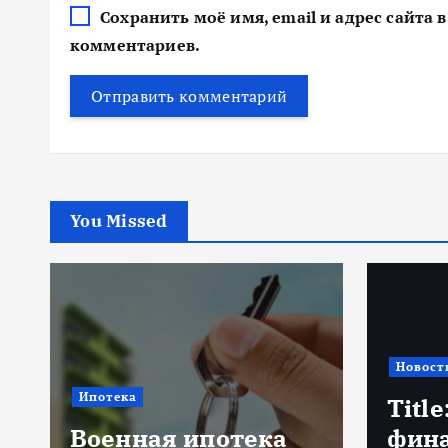
Сохранить моё имя, email и адрес сайта
комментариев.
You Missed
Новости
Банков
Title: ИИ в
финансовом
Биом