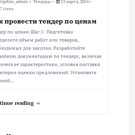
hipitsin_admin
Тендеры
22 марта, 2024
7 views
к провести тендер по ценам
ер по ценам Шаг 1: Подготовка
делите объем работ или товаров,
бходимых для закупки. Разработайте
робную документацию по тендеру, включая
ические характеристики, условия поставки
ритерии оценки предложений. Установите
йний…
tinue reading