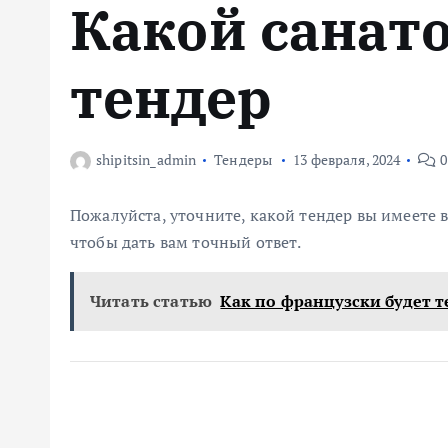
Какой санат
м
у
тендер
shipitsin_admin
Тендеры
13 февраля, 2024
0
Пожалуйста, уточните, какой тендер вы имеете
чтобы дать вам точный ответ.
Читать статью
Как по французски будет 