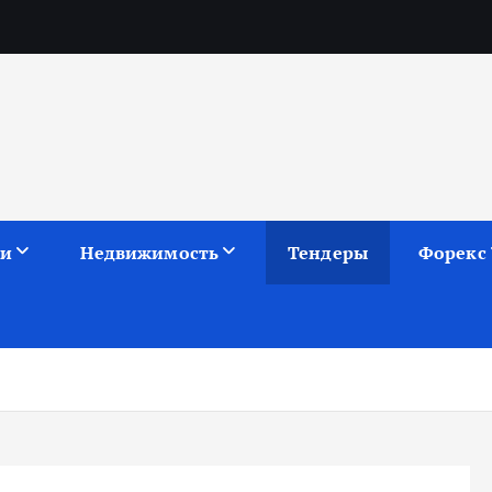
ии
Недвижимость
Тендеры
Форекс