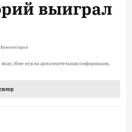
орий выиграл
 Комментарии
 в виду. Мне нужна дополнительная информация,
тендер