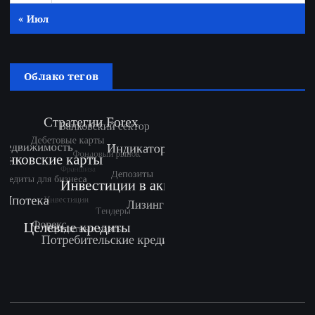
« Июл
Облако тегов