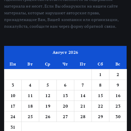
материала не несет. Если Вы обнаружили на нашем сайте
материалы, которые нарушают авторские права,
принадлежащие Вам, Вашей компании или организации,
пожалуйста, сообщите нам через форму обратной связи.
Август 2026
Пн
Вт
Ср
Чт
Пт
Сб
Вс
1
2
3
4
5
6
7
8
9
10
11
12
13
14
15
16
17
18
19
20
21
22
23
24
25
26
27
28
29
30
31