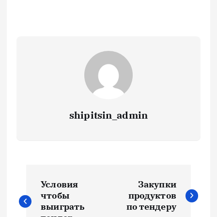
shipitsin_admin
Н
Условия
Закупки
а
чтобы
продуктов
выиграть
по тендеру