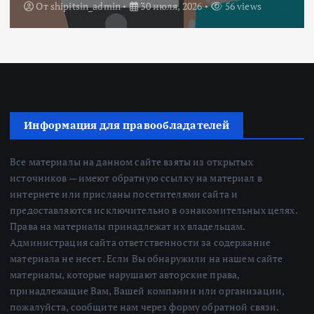
От
Redactor
3 июля, 2026
214 views
Информация для правообладателей
Все материалы на данном сайте взяты из открытых
источников — имеют обратную ссылку на материал в
интернете или присланы посетителями сайта и
предоставляются исключительно в ознакомительных целях.
Права на материалы принадлежат их владельцам.
Администрация сайта ответственности за содержание
материала не несет. Если Вы обнаружили на нашем сайте
материалы, которые нарушают авторские права,
принадлежащие Вам, Вашей компании или организации,
пожалуйста, сообщите нам через форму обратной связи.