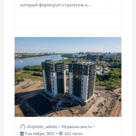
который формирует стратегию и…
м
shipitsin_admin
Недвижимость
9 октября, 2025
623 views