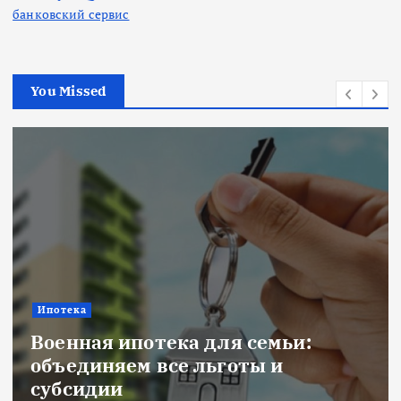
банковский сервис
You Missed
Ипотека
Военная ипотека для семьи:
объединяем все льготы и
субсидии