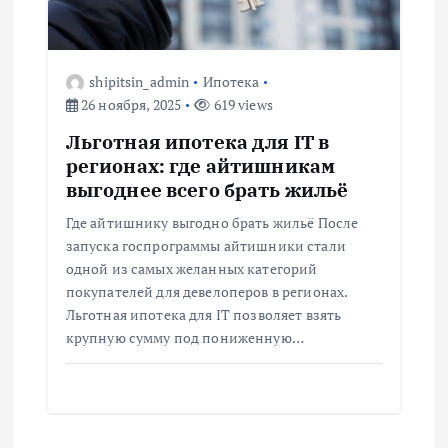
shipitsin_admin
Ипотека
26 ноября, 2025
619 views
Льготная ипотека для IT в
регионах: где айтишникам
выгоднее всего брать жильё
Где айтишнику выгодно брать жильё После
запуска госпрограммы айтишники стали
одной из самых желанных категорий
покупателей для девелоперов в регионах.
Льготная ипотека для IT позволяет взять
крупную сумму под пониженную…