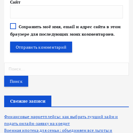
Сайт
Сохранить моё имя, email и адрес сайта в этом
браузере для последующих моих комментариев.
Н
а
й
т
и
:
Свежие записи
Финансовые маркетплейсы: как выбрать лучший займ и
подать онлайн-заявку на кредит
Военная ипотека для семьи: объединяем все льготы и