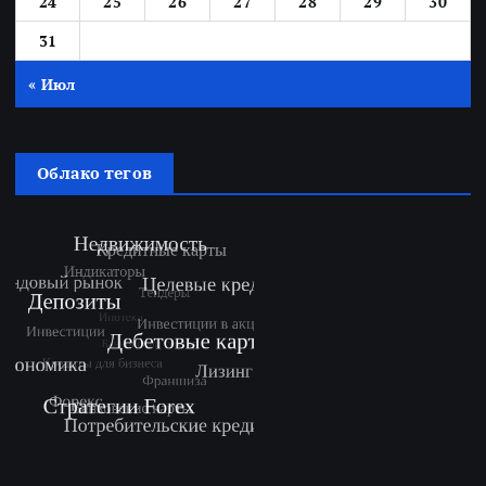
24
25
26
27
28
29
30
31
« Июл
Облако тегов