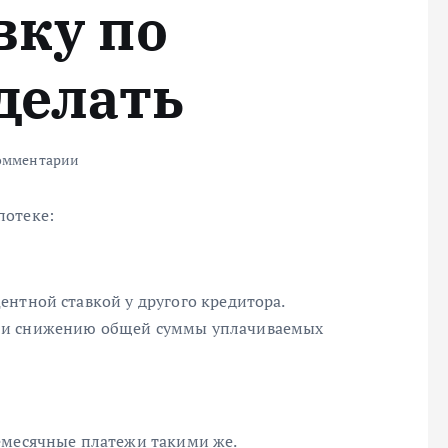
вку по
делать
омментарии
потеке:
ентной ставкой у другого кредитора.
 и снижению общей суммы уплачиваемых
емесячные платежи такими же.