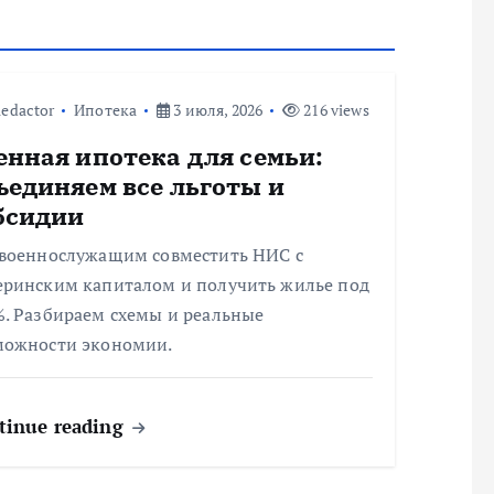
edactor
Ипотека
3 июля, 2026
216 views
енная ипотека для семьи:
ъединяем все льготы и
бсидии
 военнослужащим совместить НИС с
еринским капиталом и получить жилье под
%. Разбираем схемы и реальные
можности экономии.
tinue reading