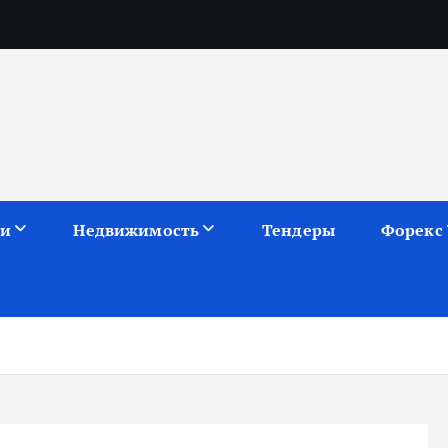
ии
Недвижимость
Тендеры
Форекс