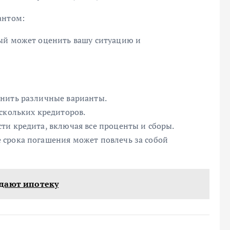
антом:
ый может оценить вашу ситуацию и
енить различные варианты.
скольких кредиторов.
ти кредита, включая все проценты и сборы.
 срока погашения может повлечь за собой
ыдают ипотеку