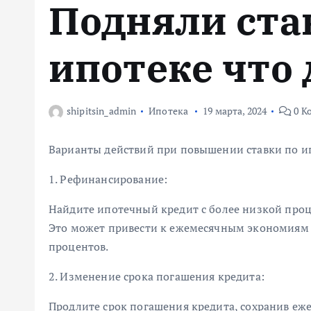
Подняли ста
м
у
ипотеке что 
shipitsin_admin
Ипотека
19 марта, 2024
0 К
Варианты действий при повышении ставки по и
1. Рефинансирование:
Найдите ипотечный кредит с более низкой проц
Это может привести к ежемесячным экономиям
процентов.
2. Изменение срока погашения кредита:
Продлите срок погашения кредита, сохранив еж