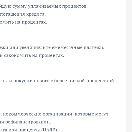
общую сумму уплачиваемых процентов.
 погашения кредита.
омить на процентах.
ежи или увеличивайте ежемесячные платежи.
и сэкономить на процентах.
лья и покупки нового с более низкой процентной
и некоммерческие организации, которые могут
ли рефинансировании.
лга или процента (HARP).