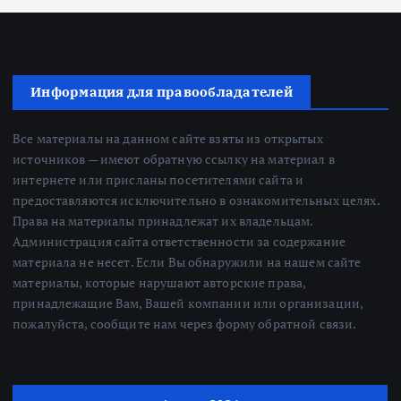
Информация для правообладателей
Все материалы на данном сайте взяты из открытых
источников — имеют обратную ссылку на материал в
интернете или присланы посетителями сайта и
предоставляются исключительно в ознакомительных целях.
Права на материалы принадлежат их владельцам.
Администрация сайта ответственности за содержание
материала не несет. Если Вы обнаружили на нашем сайте
материалы, которые нарушают авторские права,
принадлежащие Вам, Вашей компании или организации,
пожалуйста, сообщите нам через форму обратной связи.