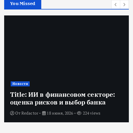
You Missed
Новости
Title: ИИ в финансовом секторе:
оценка рисков и выбор банка
От
Redactor
18 июня, 2026
224 views