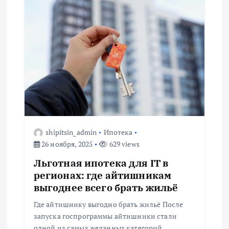
shipitsin_admin
Ипотека
26 ноября, 2025
629 views
Льготная ипотека для IT в
регионах: где айтишникам
выгоднее всего брать жильё
Где айтишнику выгодно брать жильё После
запуска госпрограммы айтишники стали
одной из самых желанных категорий