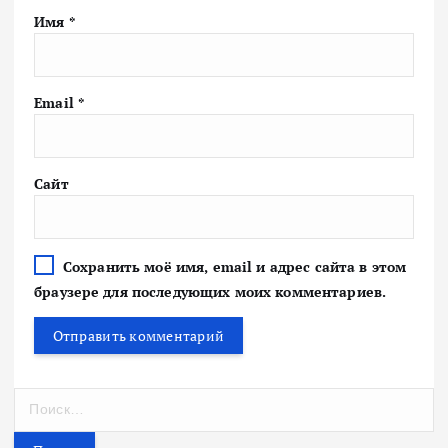
Имя
*
Email
*
Сайт
Сохранить моё имя, email и адрес сайта в этом
браузере для последующих моих комментариев.
Н
а
й