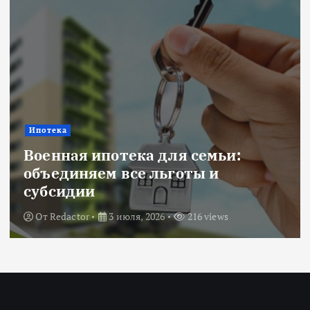
Ипотека
Военная ипотека для семьи:
объединяем все льготы и
субсидии
От
Redactor
3 июля, 2026
216 views