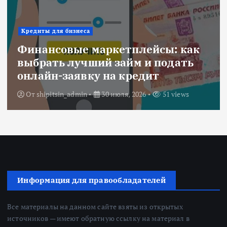
Ипотека
Военная ипотека для семьи:
объединяем все льготы и
субсидии
От
Redactor
3 июля, 2026
205 views
Информация для правообладателей
Все материалы на данном сайте взяты из открытых
источников — имеют обратную ссылку на материал в