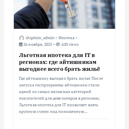
shipitsin_admin
Ипотека
26 ноября, 2025
620 views
Льготная ипотека для IT в
регионах: где айтишникам
выгоднее всего брать жильё
Где айтишнику выгодно брать жильё После
запуска госпрограммы айтишники стали
одной из самых желанных категорий
покупателей для девелоперов в регионах.
Льготная ипотека для IT позволяет взять
крупную сумму под пониженную…