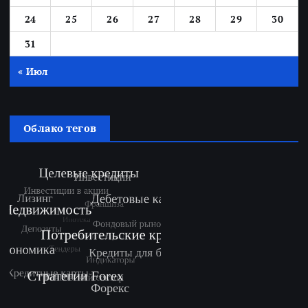
24
25
26
27
28
29
30
31
« Июл
Облако тегов