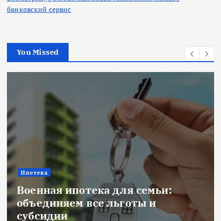
банковский сервис
You Missed
Ипотека
Военная ипотека для семьи:
объединяем все льготы и
субсидии