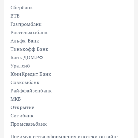
Сбербанк
ВТБ
Газпромбанк
Россельхозбанк
Альфа-Банк
Тинькофф Банк
Банк ДОМ.РФ
Уралсиб
ЮниКредит Банк
Совкомбанк
Райффайзенбанк
МКБ
Открытие
Ситибанк
Промсвязьбанк
Преимущества оформления ипотеки онлайн: