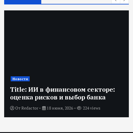
Новости
Title: ИИ в финансовом секторе:
оценка рисков и выбор банка
От
Redactor
18 июня, 2026
224 views