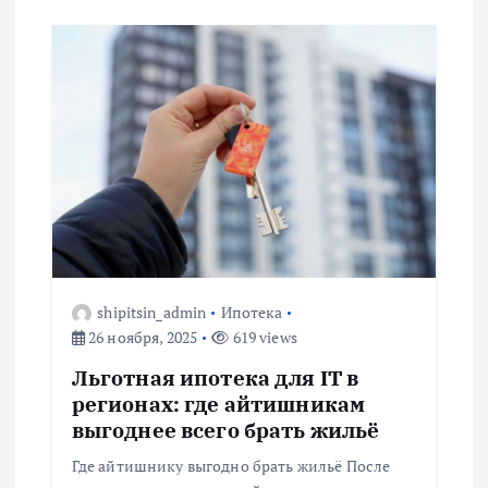
shipitsin_admin
Ипотека
26 ноября, 2025
619 views
Льготная ипотека для IT в
регионах: где айтишникам
выгоднее всего брать жильё
Где айтишнику выгодно брать жильё После