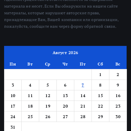
материала не несет. Если Вы обнаружили на нашем сайте
материалы, которые нарушают авторские права,
принадлежащие Вам, Вашей компании или организации,
пожалуйста, сообщите нам через форму обратной связи.
Август 2026
Пн
Вт
Ср
Чт
Пт
Сб
Вс
1
2
3
4
5
6
7
8
9
10
11
12
13
14
15
16
17
18
19
20
21
22
23
24
25
26
27
28
29
30
31