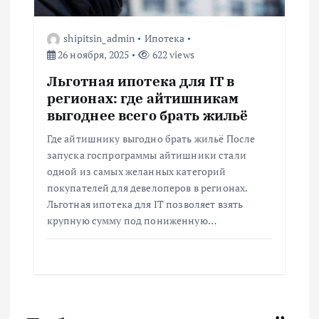
shipitsin_admin
Ипотека
26 ноября, 2025
622 views
Льготная ипотека для IT в
регионах: где айтишникам
выгоднее всего брать жильё
Где айтишнику выгодно брать жильё После
запуска госпрограммы айтишники стали
одной из самых желанных категорий
покупателей для девелоперов в регионах.
Льготная ипотека для IT позволяет взять
крупную сумму под пониженную…