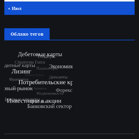
« Июл
Облако тегов