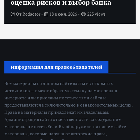
оценка рисков и выбор банка
От
Redactor
18 июня, 2026
223 views
Информация для правообладателей
Все материалы на данном сайте взяты из открытых
источников — имеют обратную ссылку на материал в
интернете или присланы посетителями сайта и
предоставляются исключительно в ознакомительных целях.
Права на материалы принадлежат их владельцам.
Администрация сайта ответственности за содержание
материала не несет. Если Вы обнаружили на нашем сайте
материалы, которые нарушают авторские права,