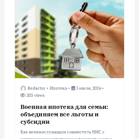
ц
и
я
п
о
з
Redactor
Ипотека
3 июля, 2026
203 views
а
Военная ипотека для семьи:
п
объединяем все льготы и
субсидии
и
Как военнослужащим совместить НИС с
материнским капиталом и получить жилье