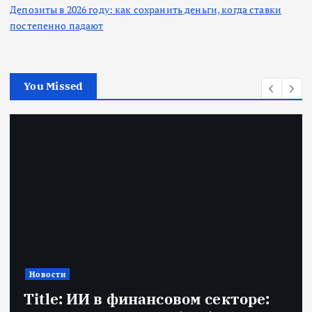
Депозиты в 2026 году: как сохранить деньги, когда ставки
постепенно падают
You Missed
Новости
Title: ИИ в финансовом секторе: