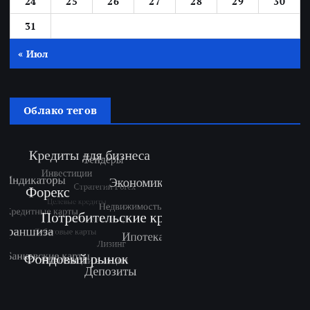
24
25
26
27
28
29
30
31
« Июл
Облако тегов