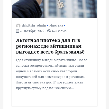
shipitsin_admin
Ипотека
26 ноября, 2025
622 views
Льготная ипотека для IT в
регионах: где айтишникам
выгоднее всего брать жильё
Где айтишнику выгодно брать жильё После
запуска госпрограммы айтишники стали
одной из самых желанных категорий
покупателей для девелоперов в регионах.
Льготная ипотека для IT позволяет взять
крупную сумму под пониженную…