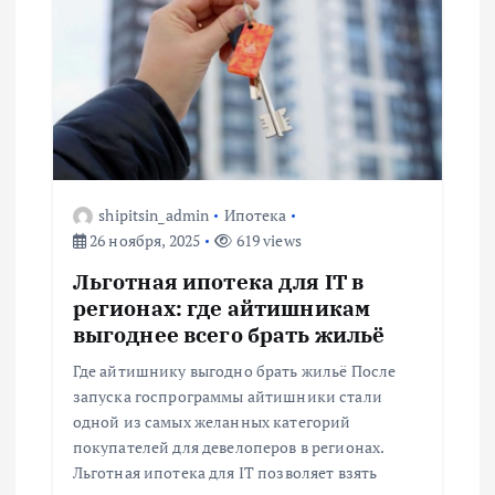
shipitsin_admin
Ипотека
26 ноября, 2025
619 views
Льготная ипотека для IT в
регионах: где айтишникам
выгоднее всего брать жильё
Где айтишнику выгодно брать жильё После
запуска госпрограммы айтишники стали
одной из самых желанных категорий
покупателей для девелоперов в регионах.
Льготная ипотека для IT позволяет взять