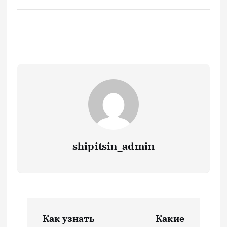
shipitsin_admin
Н
Как узнать
Какие